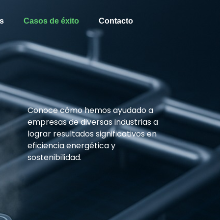
s
Casos de éxito
Contacto
Conoce cómo hemos ayudado a
empresas de diversas industrias a
lograr resultados significativos en
eficiencia energética y
sostenibilidad.