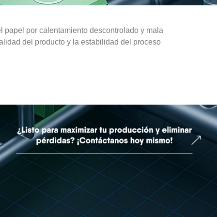
l papel por calentamiento descontrolado y mala
lidad del producto y la estabilidad del proceso